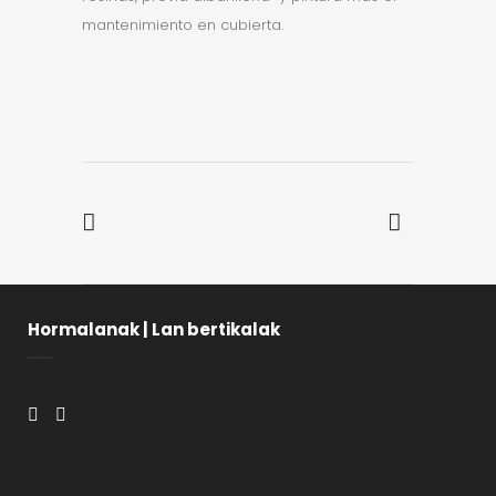
mantenimiento en cubierta.
Hormalanak | Lan bertikalak