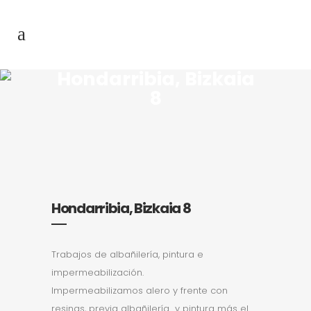
Hondarribia, Bizkaia
8
Hondarribia, Bizkaia 8
Trabajos de albañilería, pintura e
impermeabilización.
Impermeabilizamos alero y frente con
resinas, previa albañilería y pintura más el